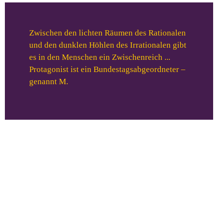
Zwischen den lichten Räumen des Rationalen
und den dunklen Höhlen des Irrationalen gibt
es in den Menschen ein Zwischenreich ...
Protagonist ist ein Bundestagsabgeordneter –
genannt M.