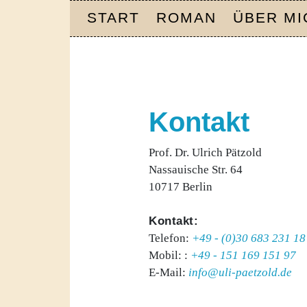
START
ROMAN
ÜBER MI
Kontakt
Prof. Dr. Ulrich Pätzold
Nassauische Str. 64
10717 Berlin
Kontakt:
Telefon:
+49 - (0)30 683 231 18
Mobil: :
+49 - 151 169 151 97
E-Mail:
info@uli-paetzold.de